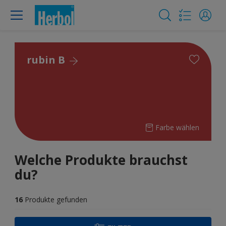
rubin B
Farbe wählen
Welche Produkte brauchst
du?
16
Produkte gefunden