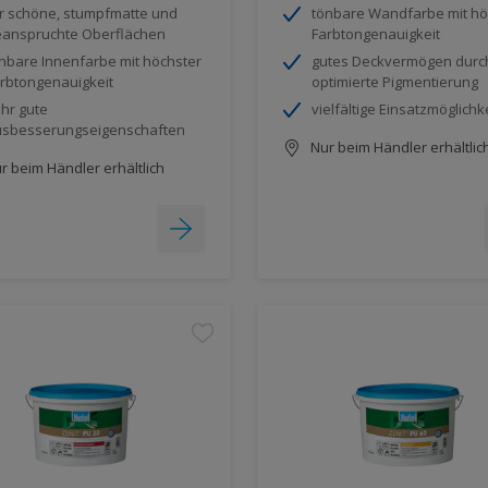
r schöne, stumpfmatte und
tönbare Wandfarbe mit hö
anspruchte Oberflächen
Farbtongenauigkeit
nbare Innenfarbe mit höchster
gutes Deckvermögen durc
rbtongenauigkeit
optimierte Pigmentierung
hr gute
vielfältige Einsatzmöglichk
sbesserungseigenschaften
Nur beim Händler erhältlic
r beim Händler erhältlich