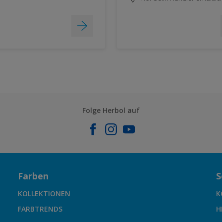
Folge Herbol auf
Farben
S
KOLLEKTIONEN
K
FARBTRENDS
H