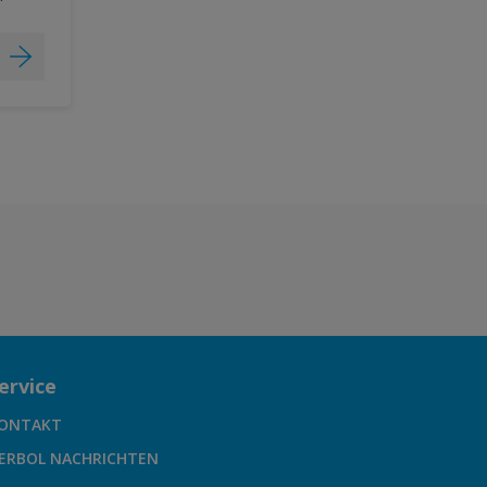
ervice
ONTAKT
ERBOL NACHRICHTEN