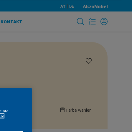
AT
DE
KONTAKT
Farbe wählen
e site
ore