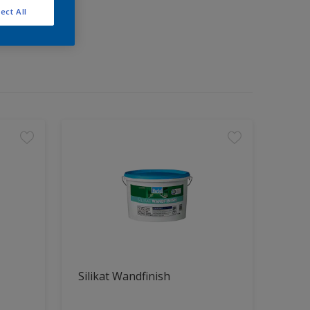
ect All
Silikat Wandfinish