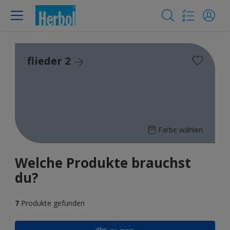
flieder 2
Farbe wählen
Welche Produkte brauchst
du?
7
Produkte gefunden