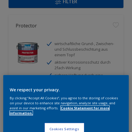
FILTER
Protector
wirtschaftliche Grund-, Zwischen-
und Schlussbeschichtung aus
einem Topf
aktiver Korrosionsschutz durch
2fach-Wirkung
sichere Haftung durch eine
optimale Untergrundbenetzung
We respect your privacy.
Nur beim Händler erhältlich
By clicking “Accept All Cookies”, you agree to the storing of cookies
on your device to enhance site navigation, analyze site usage, and
assist in our marketing efforts.
Cookie Statement for more
information.
Cookies Settings