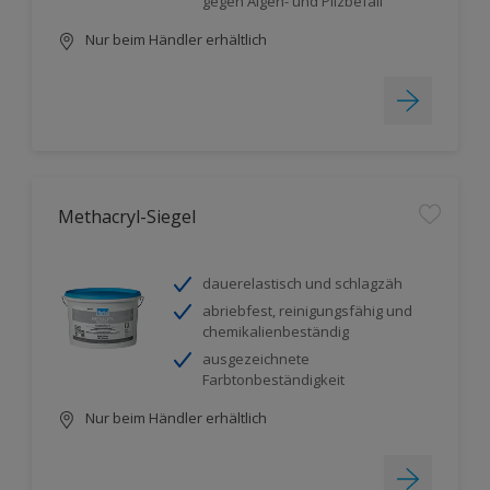
gegen Algen- und Pilzbefall
Nur beim Händler erhältlich
Methacryl-Siegel
dauerelastisch und schlagzäh
abriebfest, reinigungsfähig und
chemikalienbeständig
ausgezeichnete
Farbtonbeständigkeit
Nur beim Händler erhältlich