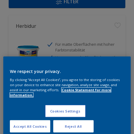
FILTER
Herbidur
Für matte Oberflächen mit hoher
Farbtonstabilität
Hervorragende Oberflächenoptik
durch strukturerhaltende
Eigenschaften
We respect your privacy.
Geringe Verschmutzungsneigung
By clicking “Accept All Cookies”, you agree to the storing of cookies
on your device to enhance site navigation, analyze site usage, and
Nur beim Händler erhältlich
assist in our marketing efforts.
Cookie Statement for more
information.
Cookies Settings
Accept All Cookies
Reject All