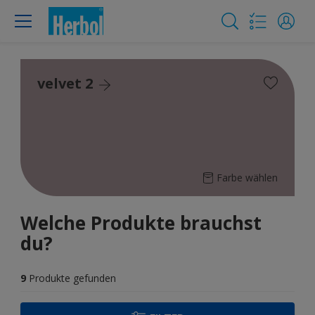
velvet 2
Farbe wählen
Welche Produkte brauchst
du?
9
Produkte gefunden