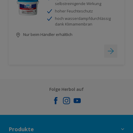
selbstreinigende Wirkung
hoher Feuchteschutz
hoch wasserdampfdurchlässig
dank Klimamembran
Nur beim Händler erhältlich
Folge Herbol auf
Produkte