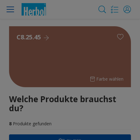
C8.25.45
Farbe wählen
Welche Produkte brauchst
du?
8
Produkte gefunden