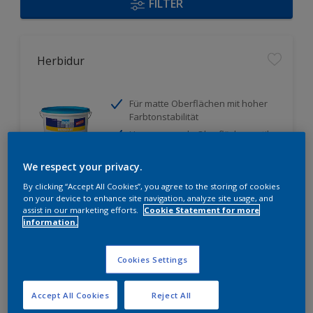
FILTER
Herbidur
Für matte Oberflächen mit hoher
Farbtonstabilität
Hervorragende Oberflächenoptik
durch strukturerhaltende
Eigenschaften
We respect your privacy.
Geringe Verschmutzungsneigung
By clicking “Accept All Cookies”, you agree to the storing of cookies
on your device to enhance site navigation, analyze site usage, and
Nur beim Händler erhältlich
assist in our marketing efforts.
Cookie Statement for more
information.
Cookies Settings
Accept All Cookies
Reject All