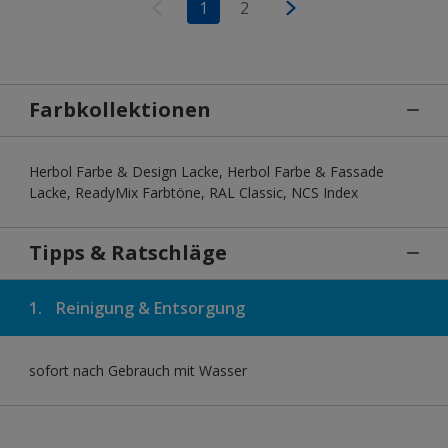
1
2
Farbkollektionen
Herbol Farbe & Design Lacke, Herbol Farbe & Fassade
Lacke, ReadyMix Farbtöne, RAL Classic, NCS Index
Tipps & Ratschläge
1.
Reinigung & Entsorgung
sofort nach Gebrauch mit Wasser