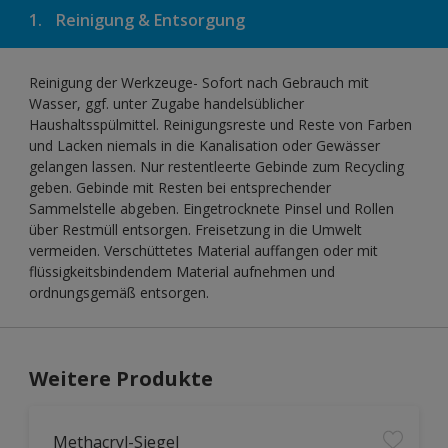
1.
Reinigung & Entsorgung
Reinigung der Werkzeuge- Sofort nach Gebrauch mit
Wasser, ggf. unter Zugabe handelsüblicher
Haushaltsspülmittel. Reinigungsreste und Reste von Farben
und Lacken niemals in die Kanalisation oder Gewässer
gelangen lassen. Nur restentleerte Gebinde zum Recycling
geben. Gebinde mit Resten bei entsprechender
Sammelstelle abgeben. Eingetrocknete Pinsel und Rollen
über Restmüll entsorgen. Freisetzung in die Umwelt
vermeiden. Verschüttetes Material auffangen oder mit
flüssigkeitsbindendem Material aufnehmen und
ordnungsgemäß entsorgen.
Weitere Produkte
Methacryl-Siegel