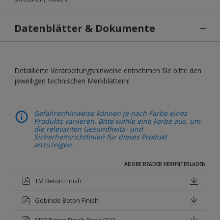
Datenblätter & Dokumente
Detaillierte Verarbeitungshinweise entnehmen Sie bitte den
jeweiligen technischen Merkblättern!
Gefahrenhinweise können je nach Farbe eines
Produkts variieren. Bitte wähle eine Farbe aus, um
die relevanten Gesundheits- und
Sicherheitsrichtlinien für dieses Produkt
anzuzeigen.
ADOBE READER HERUNTERLADEN
TM Beton Finish
Gebinde Beton Finish
SDB Beton Finish Base DU3