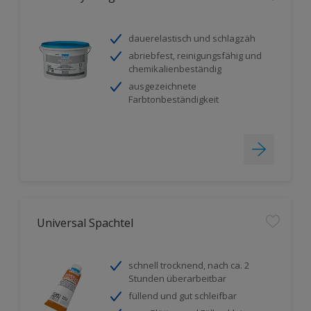
dauerelastisch und schlagzäh
abriebfest, reinigungsfähig und
chemikalienbeständig
ausgezeichnete
Farbtonbeständigkeit
Universal Spachtel
schnell trocknend, nach ca. 2
Stunden überarbeitbar
füllend und gut schleifbar