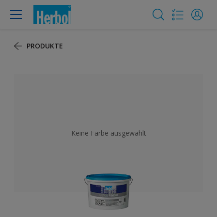
PRODUKTE
Keine Farbe ausgewählt