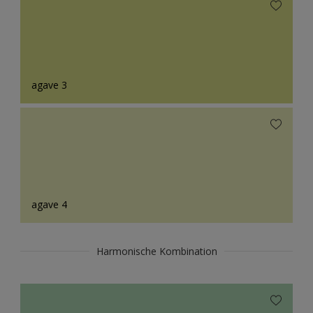
agave 3
agave 4
Harmonische Kombination