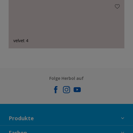
velvet 4
Folge Herbol auf
Produkte
FASSADENFARBEN
Farben