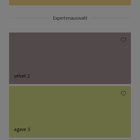
Expertenauswahl
velvet 2
agave 3