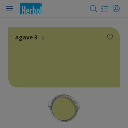
agave 3