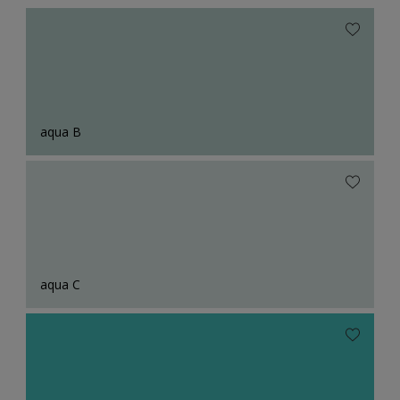
aqua B
aqua C