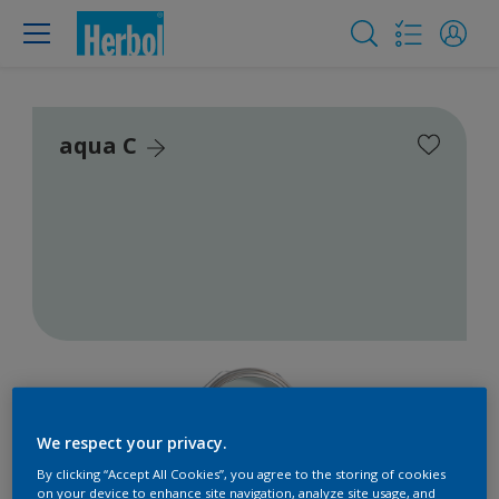
aqua C
We respect your privacy.
By clicking “Accept All Cookies”, you agree to the storing of cookies
on your device to enhance site navigation, analyze site usage, and