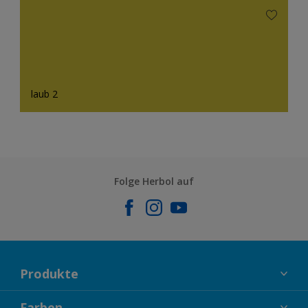
laub 2
Folge Herbol auf
Produkte
FASSADENFARBEN
Farben