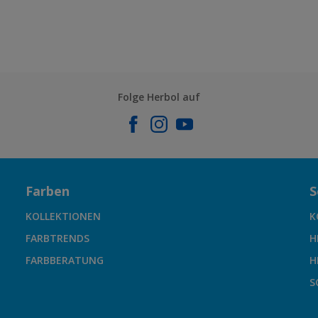
Folge Herbol auf
Farben
S
KOLLEKTIONEN
K
FARBTRENDS
H
FARBBERATUNG
H
S