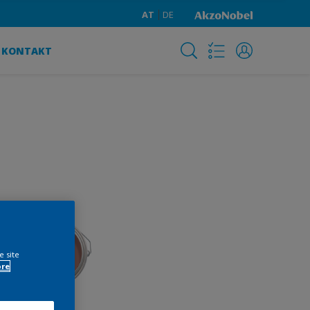
AT
DE
KONTAKT
e site
ore