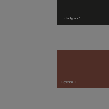
dunkelgrau 1
cayenne 1