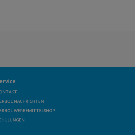
ervice
ONTAKT
ERBOL NACHRICHTEN
ERBOL WERBEMITTELSHOP
CHULUNGEN