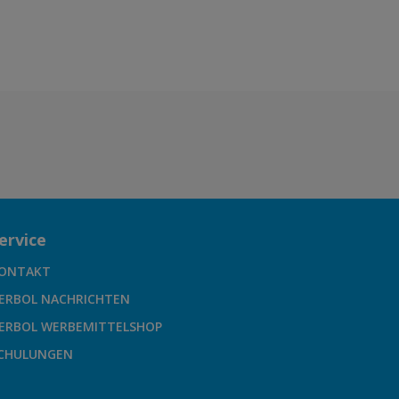
ervice
ONTAKT
ERBOL NACHRICHTEN
ERBOL WERBEMITTELSHOP
CHULUNGEN