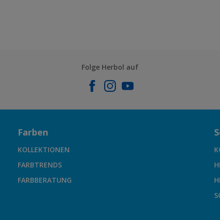
Folge Herbol auf
Farben
S
KOLLEKTIONEN
K
FARBTRENDS
H
FARBBERATUNG
H
S