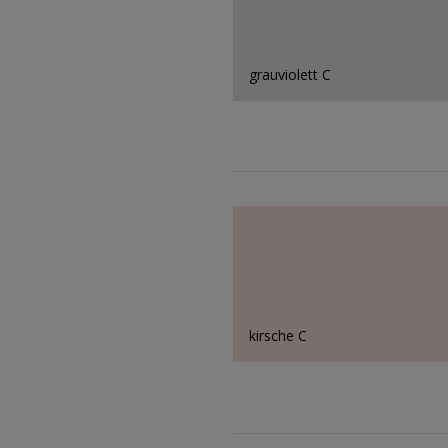
grauviolett C
kirsche C