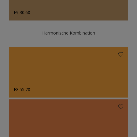
E9.30.60
Harmonische Kombination
E8.55.70