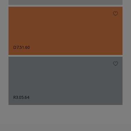
D7.51.60
R3.05.64