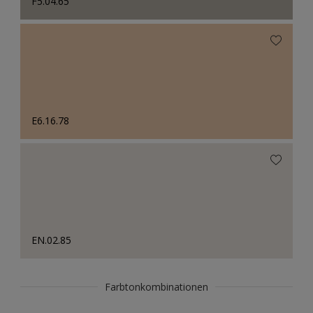
F5.04.65
E6.16.78
EN.02.85
Farbtonkombinationen