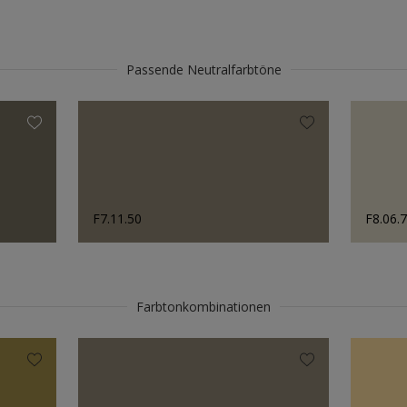
Passende Neutralfarbtöne
F7.11.50
F8.06.
Farbtonkombinationen