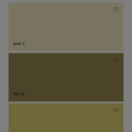
laub C
farn A