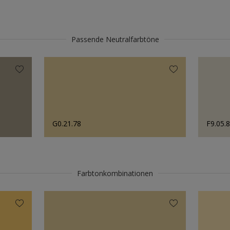
Passende Neutralfarbtöne
G0.21.78
F9.05.
Farbtonkombinationen