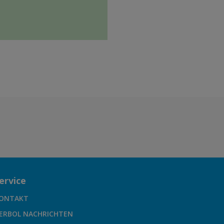
ervice
ONTAKT
ERBOL NACHRICHTEN