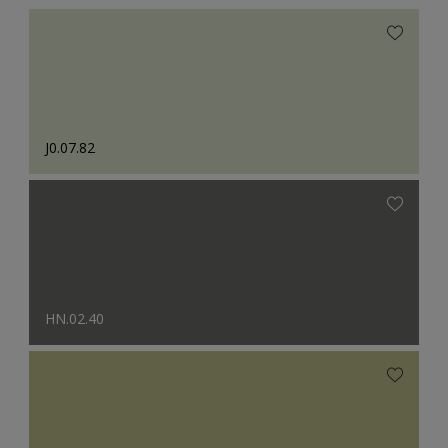
J0.07.82
HN.02.40