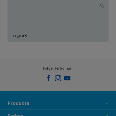
niagara C
Folge Herbol auf
Produkte
FASSADENFARBEN
Farben