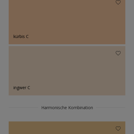
kürbis C
ingwer C
Harmonische Kombination