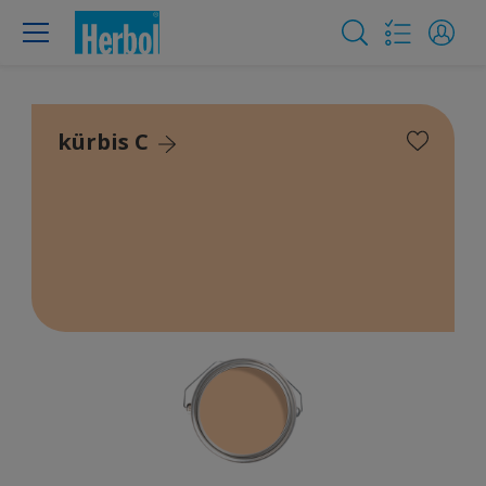
kürbis C