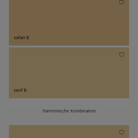
safari B
senf B
Harmonische Kombination