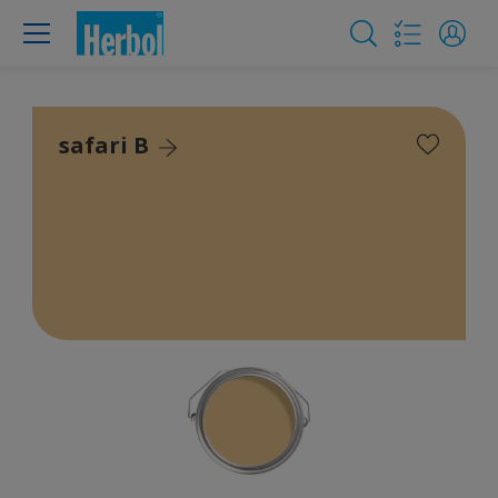
safari B