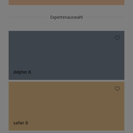
Expertenauswahl
delphin B
safari B