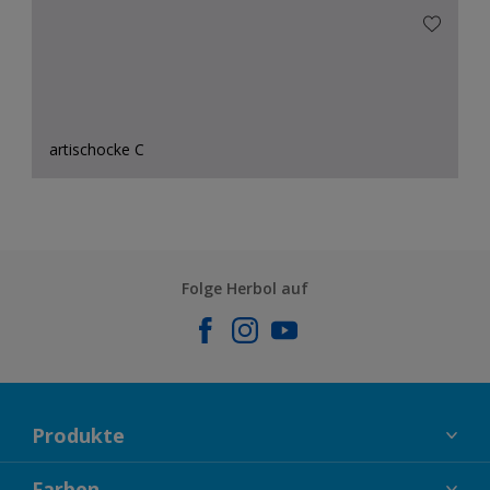
artischocke C
Folge Herbol auf
Produkte
FASSADENFARBEN
Farben