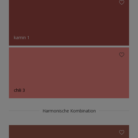
kamin 1
chili 3
Harmonische Kombination