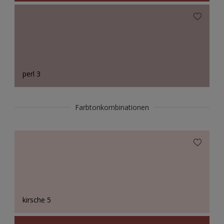
perl 3
Farbtonkombinationen
kirsche 5