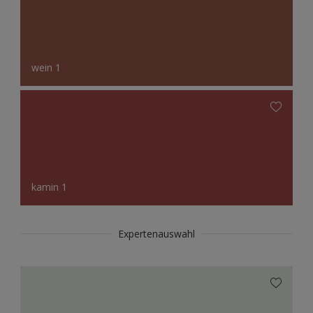
wein 1
kamin 1
Expertenauswahl