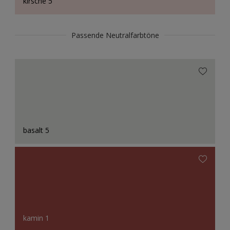
kirsche 5
Passende Neutralfarbtöne
basalt 5
kamin 1