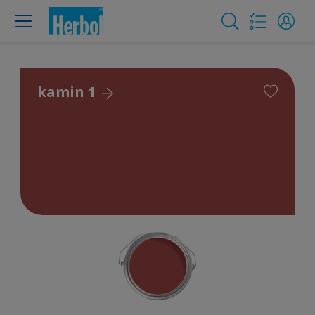
kamin 1