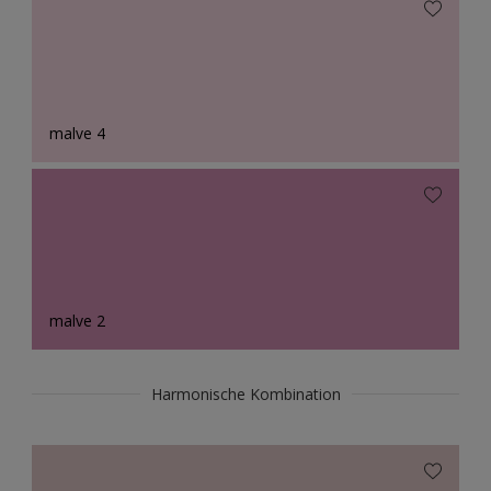
malve 4
malve 2
Harmonische Kombination