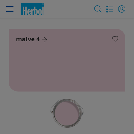
malve 4