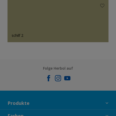
schilf 2
Folge Herbol auf
Produkte
FASSADENFARBEN
Farben