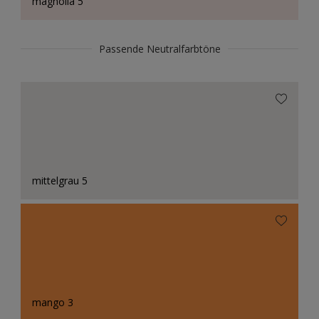
magnolia 5
Passende Neutralfarbtöne
mittelgrau 5
mango 3