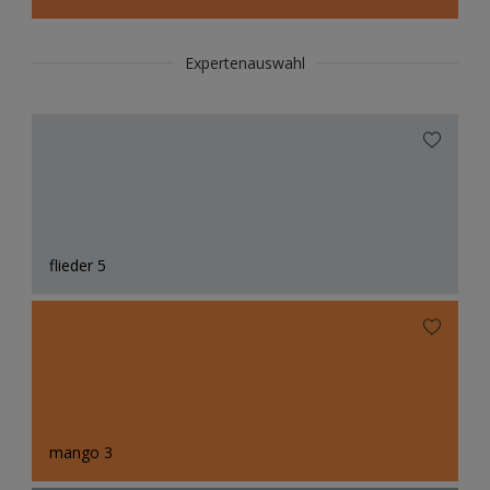
Expertenauswahl
flieder 5
mango 3