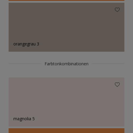
orangegrau 3
Farbtonkombinationen
magnolia 5