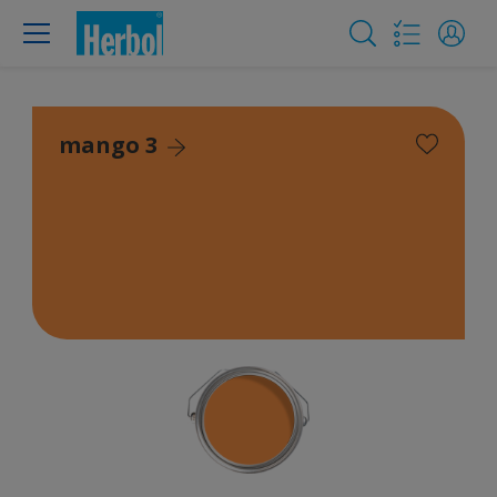
mango 3