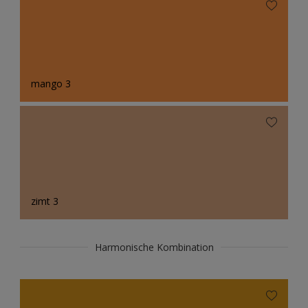
mango 3
zimt 3
Harmonische Kombination