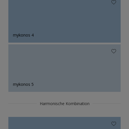
mykonos 4
mykonos 5
Harmonische Kombination