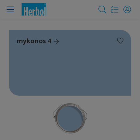
mykonos 4