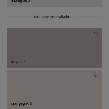
mittelgrau 5
Passende Neutralfarbtöne
rotgrau 3
orangegrau 5