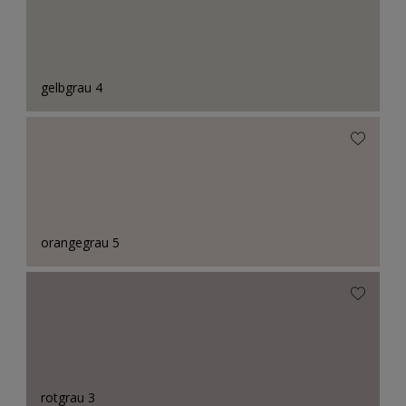
gelbgrau 4
orangegrau 5
rotgrau 3