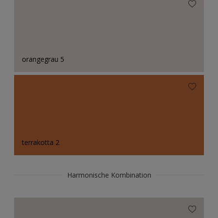
orangegrau 5
terrakotta 2
Harmonische Kombination