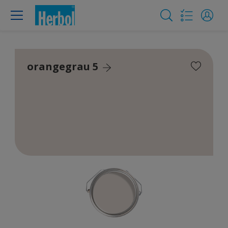
orangegrau 5