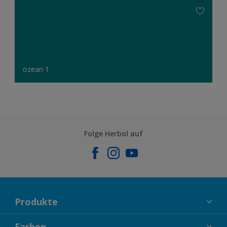
ozean 1
Folge Herbol auf
Produkte
FASSADENFARBEN
Farben