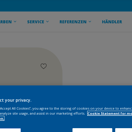
ARBEN
SERVICE
REFERENZEN
HÄNDLER
ct your privacy.
 “Accept All Cookies”, you agree to the storing of cookies on your device to enhanc
analyze site usage, and assist in our marketing efforts.
Cookie Statement for m
on.