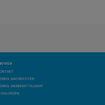
ervice
ONTAKT
ERBOL NACHRICHTEN
ERBOL WERBEMITTELSHOP
CHULUNGEN