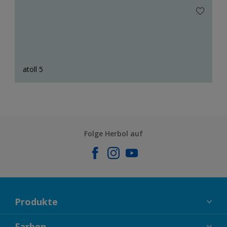
atoll 5
Folge Herbol auf
Produkte
FASSADENFARBEN
Farben