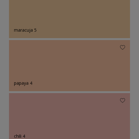
maracuja 5
papaya 4
chili 4