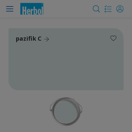
pazifik C