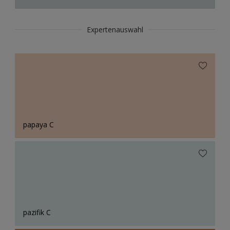
Expertenauswahl
papaya C
pazifik C