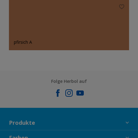
pfirsich A
Folge Herbol auf
Produkte
FASSADENFARBEN
Farben