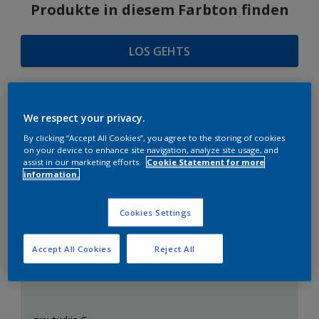
Produkte in diesem Farbton finden
LOS GEHTS
We respect your privacy.
FARBAUSWAHL
By clicking “Accept All Cookies”, you agree to the storing of cookies
on your device to enhance site navigation, analyze site usage, and
assist in our marketing efforts.
Cookie Statement for more
information.
Das perfekte Weiß
Cookies Settings
Accept All Cookies
Reject All