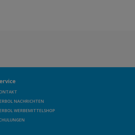
ervice
ONTAKT
ERBOL NACHRICHTEN
ERBOL WERBEMITTELSHOP
CHULUNGEN