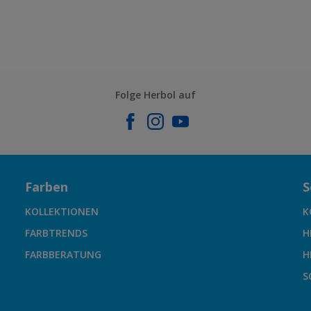
Folge Herbol auf
Farben
S
KOLLEKTIONEN
K
FARBTRENDS
H
FARBBERATUNG
H
S