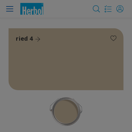
ried 4