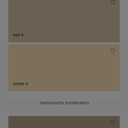
ried 4
sonne 4
Harmonische Kombination