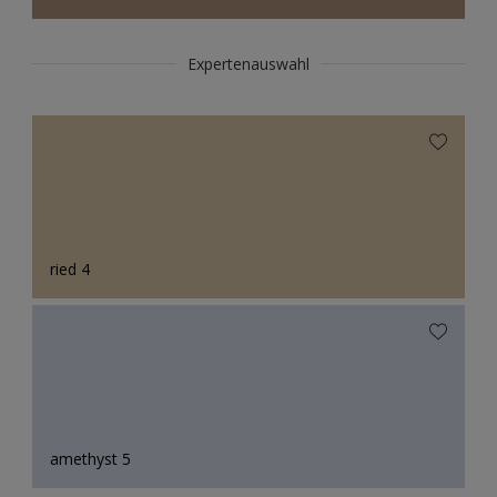
Expertenauswahl
ried 4
amethyst 5