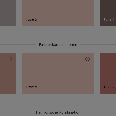
rose 5
tuna 1
Farbtonkombinationen
rose 5
rose 2
Harmonische Kombination