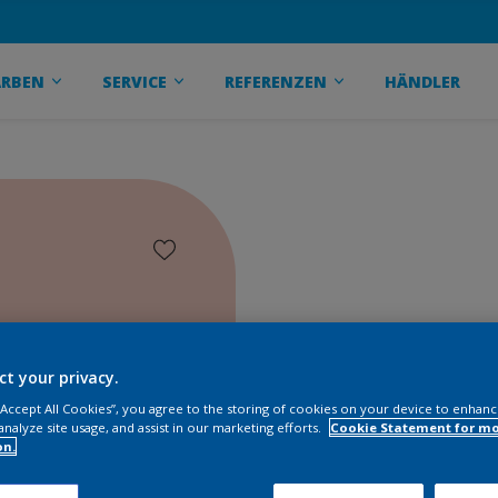
ARBEN
SERVICE
REFERENZEN
HÄNDLER
ct your privacy.
 “Accept All Cookies”, you agree to the storing of cookies on your device to enhanc
analyze site usage, and assist in our marketing efforts.
Cookie Statement for m
on.