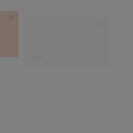
rose 5
magnol
Expertenauswahl