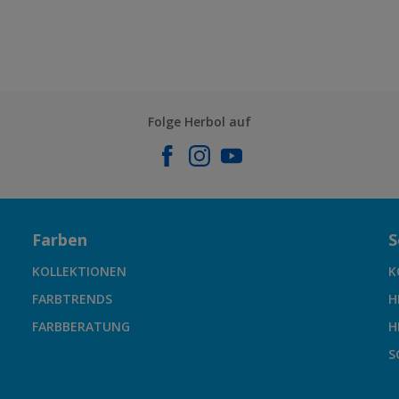
Folge Herbol auf
Farben
S
KOLLEKTIONEN
K
FARBTRENDS
H
FARBBERATUNG
H
S