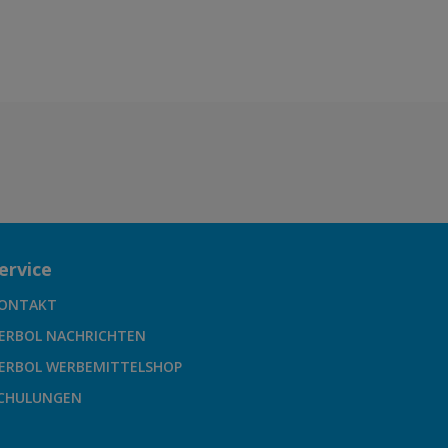
ervice
ONTAKT
ERBOL NACHRICHTEN
ERBOL WERBEMITTELSHOP
CHULUNGEN