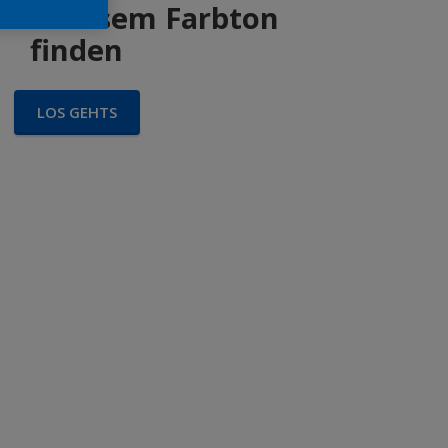
 in diesem Farbton
finden
LOS GEHTS