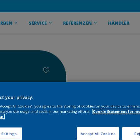
ARBEN
SERVICE
REFERENZEN
HÄNDLER
ct your privacy.
 “Accept All Cookies”, you agree to the storing of cookies on your device to enhanc
analyze site usage, and assist in our marketing efforts.
Cookie Statement for m
on.
 Settings
Accept All Cookies
Rej