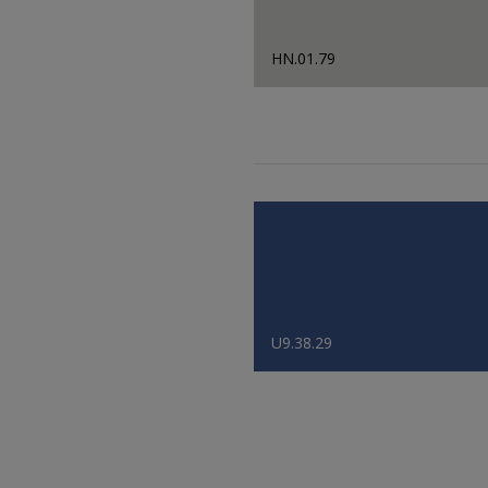
HN.01.79
U9.38.29