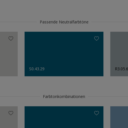
Passende Neutralfarbtöne
S0.43.29
R3.05.
Farbtonkombinationen