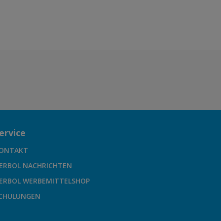
ervice
ONTAKT
ERBOL NACHRICHTEN
ERBOL WERBEMITTELSHOP
CHULUNGEN