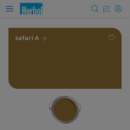
safari A