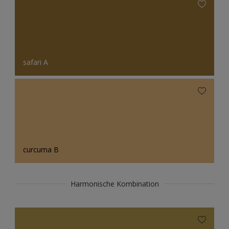
safari A
curcuma B
Harmonische Kombination