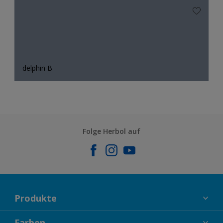
delphin B
Folge Herbol auf
Produkte
FASSADENFARBEN
Farben