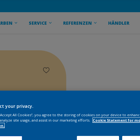
ARBEN
SERVICE
REFERENZEN
HÄNDLER
ct your privacy.
 “Accept All Cookies”, you agree to the storing of cookies on your device to enhanc
analyze site usage, and assist in our marketing efforts.
Cookie Statement for m
on.