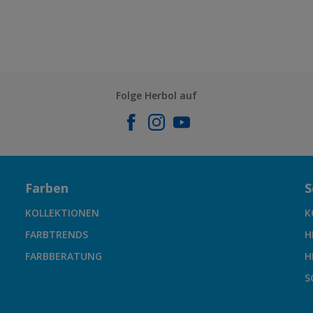
Folge Herbol auf
Farben
S
KOLLEKTIONEN
K
FARBTRENDS
H
FARBBERATUNG
H
S