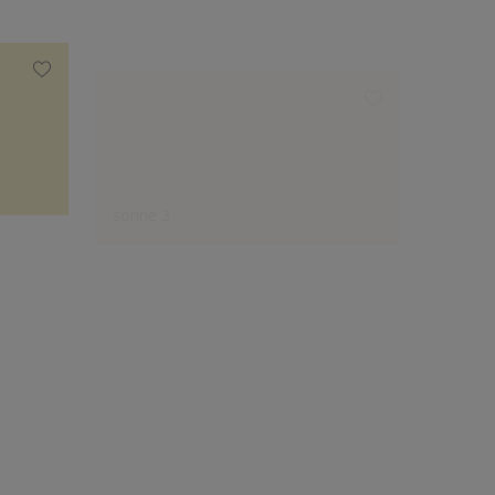
sonne 3
kürbis 
Expertenauswahl