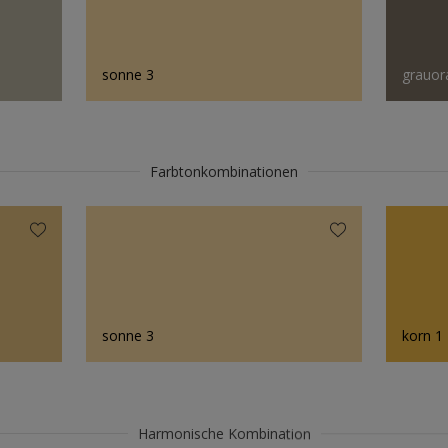
sonne 3
grauor
Farbtonkombinationen
sonne 3
korn 1
Harmonische Kombination