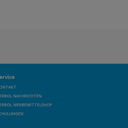
ervice
ONTAKT
ERBOL NACHRICHTEN
ERBOL WERBEMITTELSHOP
CHULUNGEN