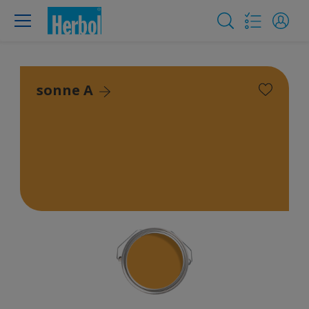
sonne A