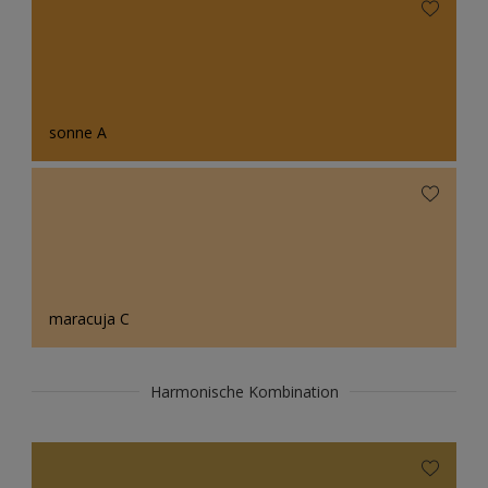
sonne A
maracuja C
Harmonische Kombination