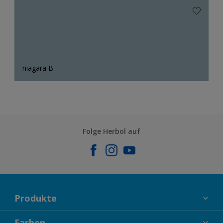
niagara B
Folge Herbol auf
Produkte
FASSADENFARBEN
Farben