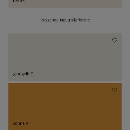
terra C
Passende Neutralfarbtöne
graugelb C
sonne A