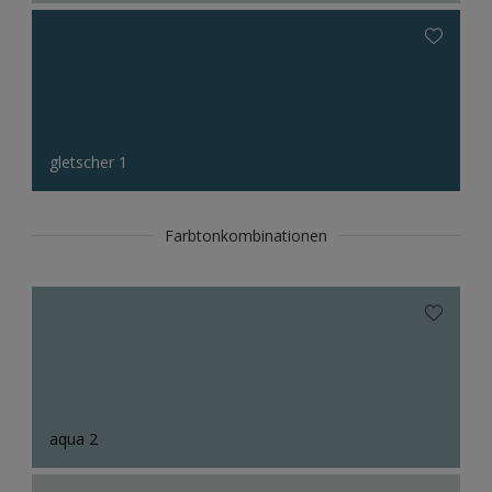
gletscher 1
Farbtonkombinationen
aqua 2