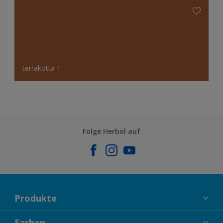
terrakotta 1
Folge Herbol auf
Produkte
FASSADENFARBEN
Farben