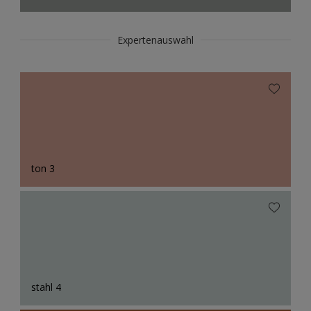
Expertenauswahl
ton 3
stahl 4