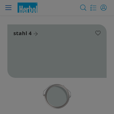
stahl 4