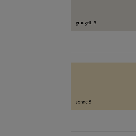
graugelb 5
sonne 5