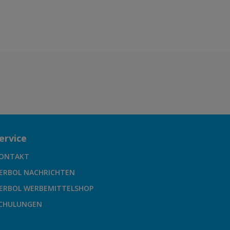
ervice
ONTAKT
ERBOL NACHRICHTEN
ERBOL WERBEMITTELSHOP
CHULUNGEN