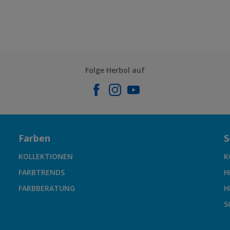
Folge Herbol auf
Farben
S
KOLLEKTIONEN
K
FARBTRENDS
H
FARBBERATUNG
H
S