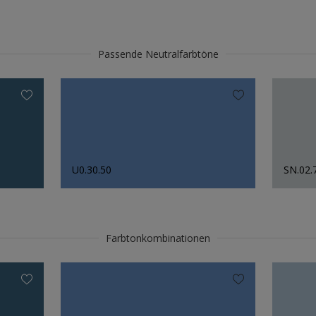
Passende Neutralfarbtöne
U0.30.50
SN.02.
Farbtonkombinationen