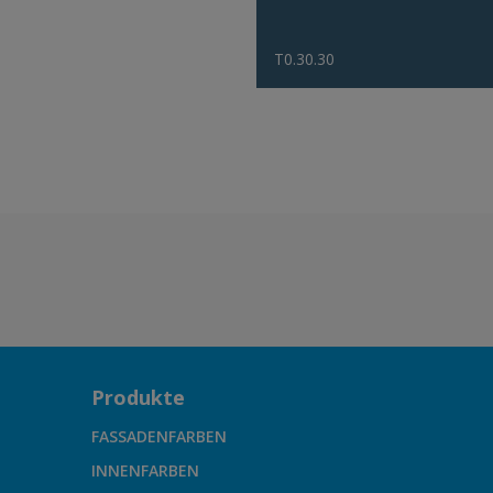
T0.30.30
Produkte
FASSADENFARBEN
INNENFARBEN