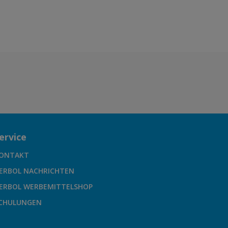
ervice
ONTAKT
ERBOL NACHRICHTEN
ERBOL WERBEMITTELSHOP
CHULUNGEN