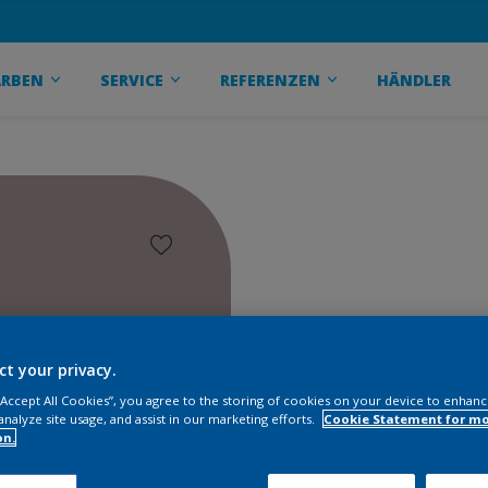
ARBEN
SERVICE
REFERENZEN
HÄNDLER
ct your privacy.
 “Accept All Cookies”, you agree to the storing of cookies on your device to enhanc
analyze site usage, and assist in our marketing efforts.
Cookie Statement for m
on.