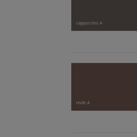
cappuccino A
rinde A