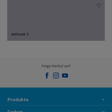
anthrazit 3
Folge Herbol auf
Produkte
FASSADENFARBEN
Farben