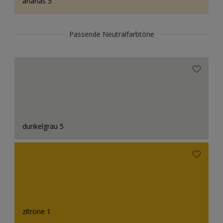
ananas 5
Passende Neutralfarbtöne
dunkelgrau 5
zitrone 1