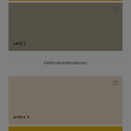
sand 2
Farbtonkombinationen
umbra 4