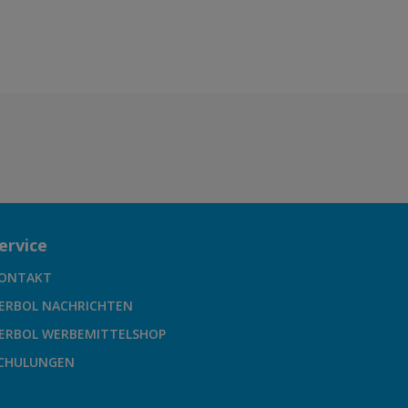
ervice
ONTAKT
ERBOL NACHRICHTEN
ERBOL WERBEMITTELSHOP
CHULUNGEN