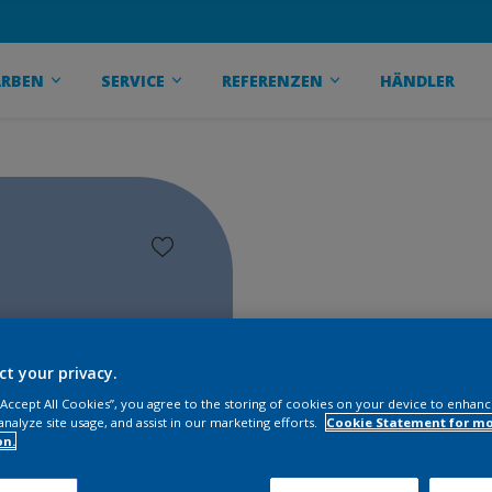
ARBEN
SERVICE
REFERENZEN
HÄNDLER
ct your privacy.
 “Accept All Cookies”, you agree to the storing of cookies on your device to enhanc
analyze site usage, and assist in our marketing efforts.
Cookie Statement for m
on.