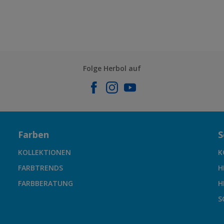
Folge Herbol auf
Farben
S
KOLLEKTIONEN
K
FARBTRENDS
H
FARBBERATUNG
H
S