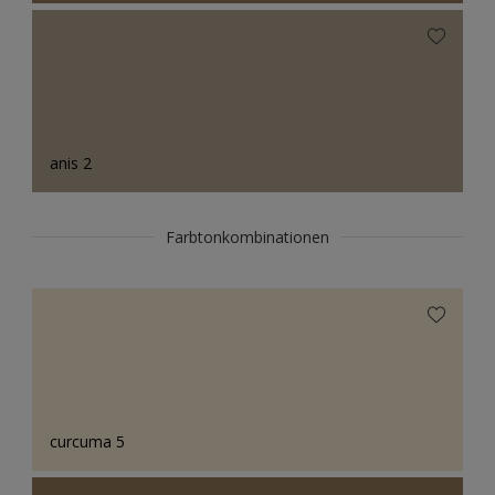
anis 2
Farbtonkombinationen
curcuma 5