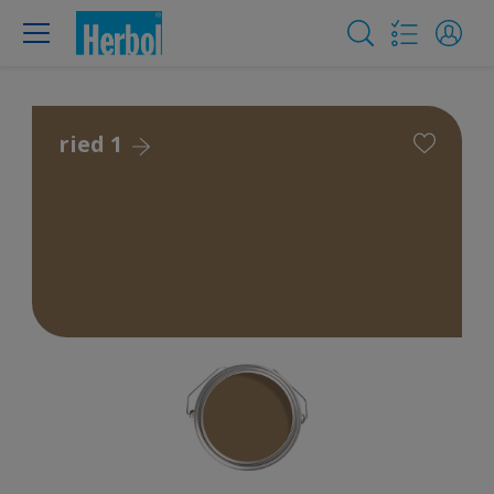
ried 1