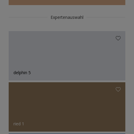
Expertenauswahl
delphin 5
ried 1