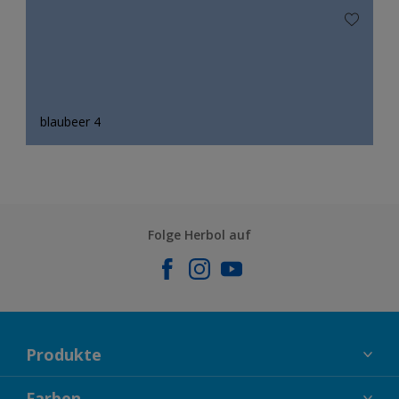
blaubeer 4
Folge Herbol auf
Produkte
FASSADENFARBEN
Farben