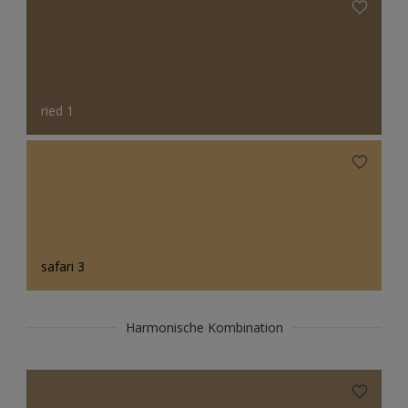
ried 1
safari 3
Harmonische Kombination