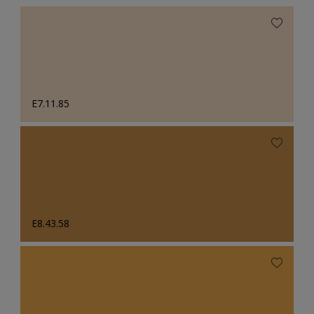
E7.11.85
E8.43.58