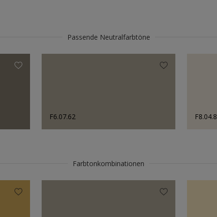
Passende Neutralfarbtöne
F6.07.62
F8.04.
Farbtonkombinationen