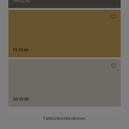
HN.02.40
F5.39.66
G0.05.80
Farbtonkombinationen