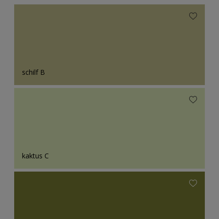
schilf B
kaktus C